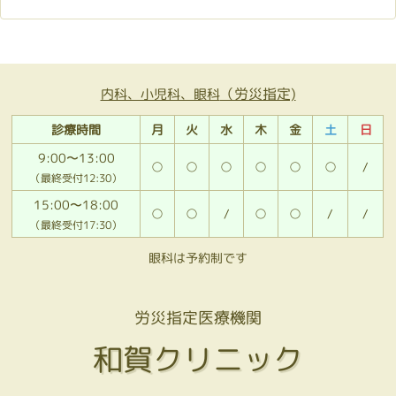
（労災指定)
内科、小児科、眼科
診療時間
月
火
水
木
金
土
日
9:00〜13:00
○
○
○
○
○
○
/
（最終受付12:30）
15:00〜18:00
○
○
/
○
○
/
/
（最終受付17:30）
眼科は予約制です
労災指定医療機関
和賀クリニック