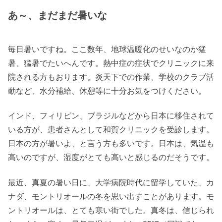
あ～、まだまだ暑いな
毎日暑いですね。ここ数年、地球温暖化のせいなのか猛
暑、猛暑でたいへんです。熱中症の症状でクリニックに来
院される方もおります。炎天下での作業、学校のクラブ活
動など、水分補給、休憩等に十分お気をつけください。
インド、フィリピン、ブラジルなどから日本に移住されて
いる方が、患者さんとして和賀クリニックを受診します。
日本の方が暑いよ、と言う方も多いです。日本は、気温も
高いのですが、湿度がとても高いと感じるのだそうです。
最近、真夏の暑い日に、大学病院時代に留学していた、カ
ナダ、モントリオールの冬を思い出すことがあります。モ
ントリオールは、とても寒い街でした。真冬は、信じられ