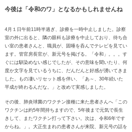
今後は「令和のワ」となるかもしれませんね
4月１日午前11時半過ぎ、診療を一時中止しました。診察
室の外に出ると、隣の眼科も診療を中止しており、待ち合
い室の患者さんと、職員が、固唾を呑んでテレビを見てい
ます。管官房長官が、新元号を掲げる。「令和」。。。す
ぐには馴染めない感じでしたが、その意味を聞いたり、何
度か文字を見ているうちに、だんだんと好感が湧いてきま
した。もの凄いリセット感を伴い、「あ～、30年続いた
平成が終わるんだな。」と改めて実感しました。
その後、肺炎球菌のワクチン接種に来た患者さんへ「この
ワクチンは約5年間持ちますので、5年後まで元気で長生
きして、またワクチン打って下さい。次は、令和6年です
からね。」。大正生まれの患者さんが来院、新元号の話を