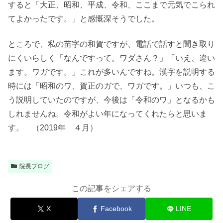
すると「大正、昭和、平成、令和、ここまで元気でこられ
てよかったです。」と感慨深そうでした。
ところで、私の苗字の和賀ですが、電話で話すと聞き取り
にくいらしく「なんですって。ワダさん？」「いえ、違い
ます。ワガです。」これが多いんですね。漢字を説明する
時には「昭和のワ、賀正のガで、ワガです。」いつも、こ
う説明していたのですが、今後は「令和のワ」となるかも
しれませんね。令和がよい年になってくれたらと思いま
す。
（2019年 ４月）
院長ブログ
この記事をシェアする
X
Facebook
LINE