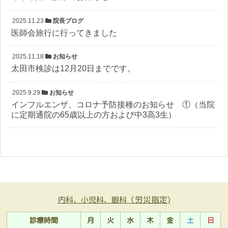
2025.11.23
院長ブログ
医師会旅行に行ってきました
2025.11.18
お知らせ
太田市検診は12月20日までです。
2025.9.29
お知らせ
インフルエンザ、コロナ予防接種のお知らせ ①（当院
に定期通院の65歳以上の方および中3高3生）
（労災指定)
内科、小児科、眼科
診療時間
月
火
水
木
金
土
日