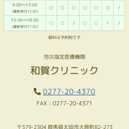
9:00〜13:00
○
○
○
○
○
○
/
（最終受付12:30）
15:00〜18:00
○
○
/
○
○
/
/
（最終受付17:30）
眼科は予約制です
労災指定医療機関
和賀クリニック
0277-20-4370
FAX：0277-20-4371
〒379-2304 群馬県太田市大原町82-273