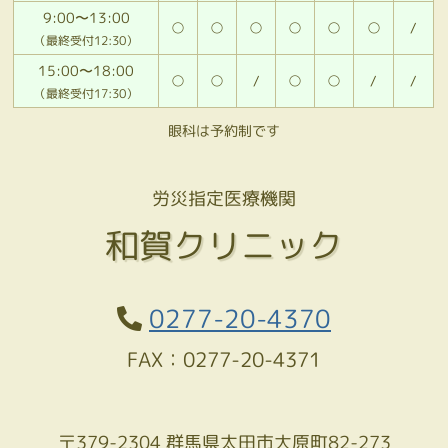
9:00〜13:00
○
○
○
○
○
○
/
（最終受付12:30）
15:00〜18:00
○
○
/
○
○
/
/
（最終受付17:30）
眼科は予約制です
労災指定医療機関
和賀クリニック
0277-20-4370
FAX：0277-20-4371
〒379-2304 群馬県太田市大原町82-273