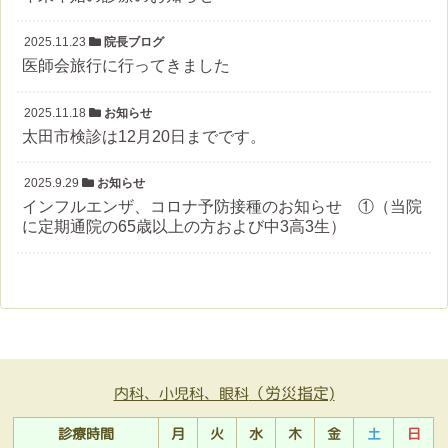
2025.11.23
院長ブログ
医師会旅行に行ってきました
2025.11.18
お知らせ
太田市検診は12月20日までです。
2025.9.29
お知らせ
インフルエンザ、コロナ予防接種のお知らせ ①（当院
に定期通院の65歳以上の方および中3高3生）
（労災指定)
内科、小児科、眼科
診療時間
月
火
水
木
金
土
日