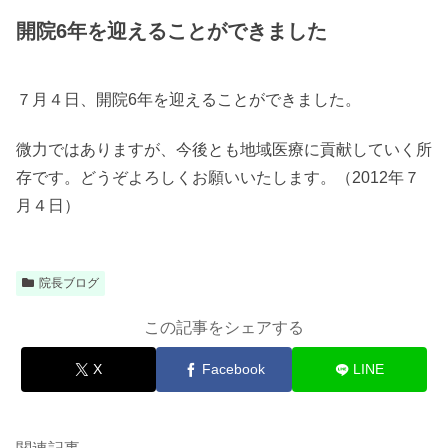
開院6年を迎えることができました
７
月４日、開院6年を迎えることができました。
微力ではありますが、今後とも地域医療に貢献していく所
存です。どうぞよろしくお願いいたします。
（2012年７
月４日）
院長ブログ
この記事をシェアする
X
Facebook
LINE