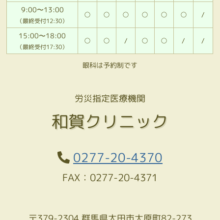
9:00〜13:00
○
○
○
○
○
○
/
（最終受付12:30）
15:00〜18:00
○
○
/
○
○
/
/
（最終受付17:30）
眼科は予約制です
労災指定医療機関
和賀クリニック
0277-20-4370
FAX：0277-20-4371
〒379-2304 群馬県太田市大原町82-273