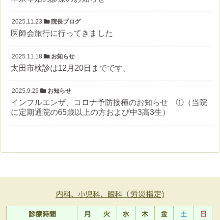
2025.11.23
院長ブログ
医師会旅行に行ってきました
2025.11.18
お知らせ
太田市検診は12月20日までです。
2025.9.29
お知らせ
インフルエンザ、コロナ予防接種のお知らせ ①（当院
に定期通院の65歳以上の方および中3高3生）
（労災指定)
内科、小児科、眼科
診療時間
月
火
水
木
金
土
日