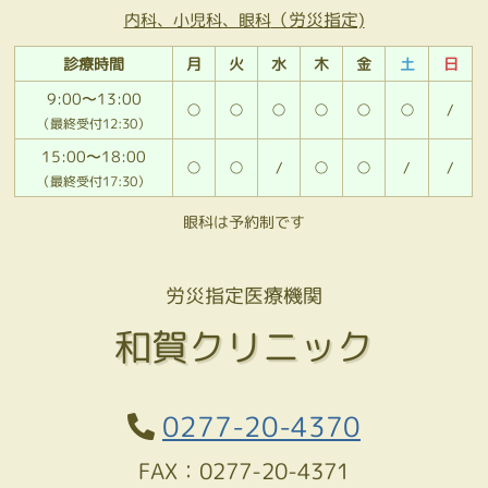
（労災指定)
内科、小児科、眼科
診療時間
月
火
水
木
金
土
日
9:00〜13:00
○
○
○
○
○
○
/
（最終受付12:30）
15:00〜18:00
○
○
/
○
○
/
/
（最終受付17:30）
眼科は予約制です
労災指定医療機関
和賀クリニック
0277-20-4370
FAX：0277-20-4371