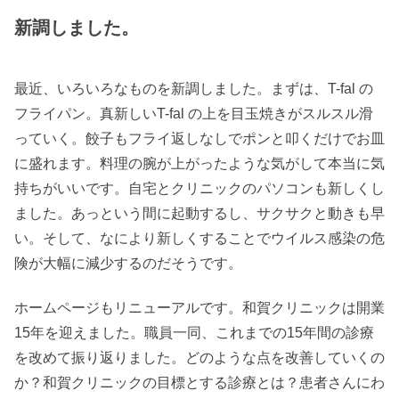
新調しました。
最近、いろいろなものを新調しました。まずは、T-fal の
フライパン。真新しいT-fal の上を目玉焼きがスルスル滑
っていく。餃子もフライ返しなしでポンと叩くだけでお皿
に盛れます。料理の腕が上がったような気がして本当に気
持ちがいいです。自宅とクリニックのパソコンも新しくし
ました。あっという間に起動するし、サクサクと動きも早
い。そして、なにより新しくすることでウイルス感染の危
険が大幅に減少するのだそうです。
ホームページもリニューアルです。和賀クリニックは開業
15年を迎えました。職員一同、これまでの15年間の診療
を改めて振り返りました。どのような点を改善していくの
か？和賀クリニックの目標とする診療とは？患者さんにわ