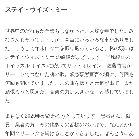
ステイ・ウイズ・ミー
世界中のだれもが予想もしなかった、大変な年でした。み
なさんもそうでしょうが、本当にいろいろな事がありまし
た。こうして年末に今年を振り返っていると、私の頭には
ステイ・ウィズ・ミー の旋律がよぎります。平原綾香の
ホイッスル ボイス に続いてサラ・オレイン、佐藤竹善が
リモートでつないだ魂の歌。緊急事態宣言の頃に、何回も
何回も聞いていました。この曲を聴くと元気が出て、また
頑張ろうと思えた。音楽の力は大きいな～と感じていまし
た。
まもなく2020年が終わろうとしています。患者さん、職
員、業者の方、その他多くの皆様のおかげで、なんとか1
年間クリニックを続けることができました。ほんとうにあ