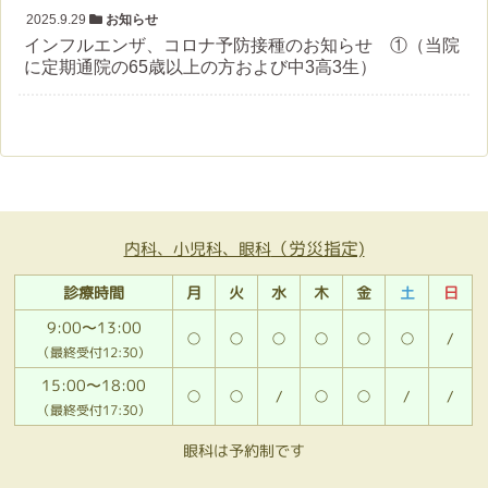
2025.9.29
お知らせ
インフルエンザ、コロナ予防接種のお知らせ ①（当院
に定期通院の65歳以上の方および中3高3生）
（労災指定)
内科、小児科、眼科
診療時間
月
火
水
木
金
土
日
9:00〜13:00
○
○
○
○
○
○
/
（最終受付12:30）
15:00〜18:00
○
○
/
○
○
/
/
（最終受付17:30）
眼科は予約制です