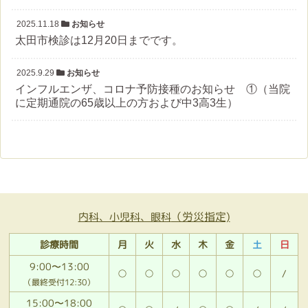
2025.11.18
お知らせ
太田市検診は12月20日までです。
2025.9.29
お知らせ
インフルエンザ、コロナ予防接種のお知らせ ①（当院
に定期通院の65歳以上の方および中3高3生）
（労災指定)
内科、小児科、眼科
診療時間
月
火
水
木
金
土
日
9:00〜13:00
○
○
○
○
○
○
/
（最終受付12:30）
15:00〜18:00