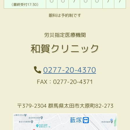
○
○
/
○
○
/
/
（最終受付17:30）
眼科は予約制です
労災指定医療機関
和賀クリニック
0277-20-4370
FAX：0277-20-4371
〒379-2304 群馬県太田市大原町82-273