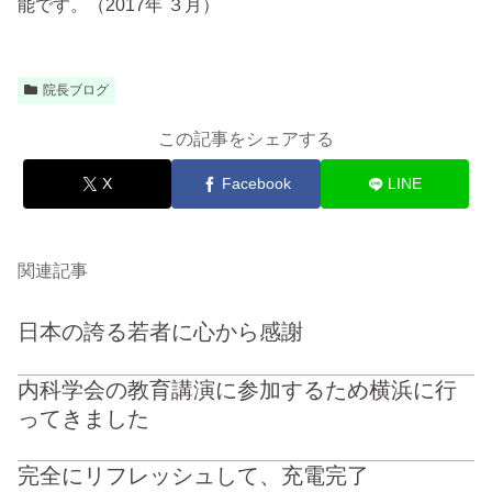
能です。
（2017年 ３月）
院長ブログ
この記事をシェアする
X
Facebook
LINE
関連記事
日本の誇る若者に心から感謝
内科学会の教育講演に参加するため横浜に行
ってきました
完全にリフレッシュして、充電完了