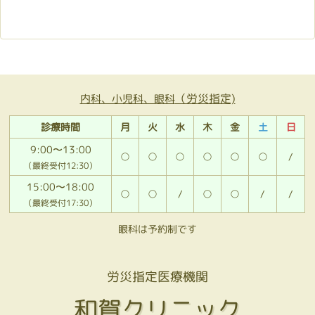
（労災指定)
内科、小児科、眼科
診療時間
月
火
水
木
金
土
日
9:00〜13:00
○
○
○
○
○
○
/
（最終受付12:30）
15:00〜18:00
○
○
/
○
○
/
/
（最終受付17:30）
眼科は予約制です
労災指定医療機関
和賀クリニック