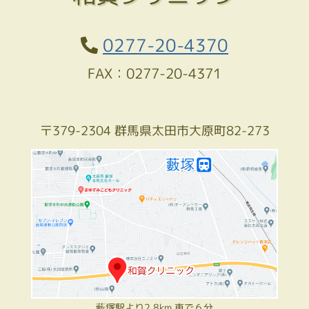
0277-20-4370
FAX：0277-20-4371
〒379-2304 群馬県太田市大原町82-273
藪塚駅より2.8km 車で６分