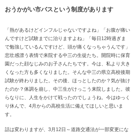
おうかがい市バスという制度があります
「熱があるけどインフルじゃないですよね」「お腹が痛い
んですけど試験までに治りますよね」「毎日12時過ぎま
で勉強しているんですけど、頭が痛くなっちゃうんです」
悲壮感漂う表情で来院する中三の生徒たち。開院時に保育
園だった顔なじみのお子さんたちです。今は、私より大き
くなった方も多くなりました。そんな中三の県立高校後期
試験が終わりました。その後、ほっとしたのか？気が抜け
たのか？体調を崩し、中三生がけっこう来院しました。彼
らなりに、人生をかけて戦ったのでしょうね。今はゆっく
り休んで、4月からの高校生活に備えてほしいと思いま
す。
話は変わりますが、3月12日～道路交通法が一部変更にな