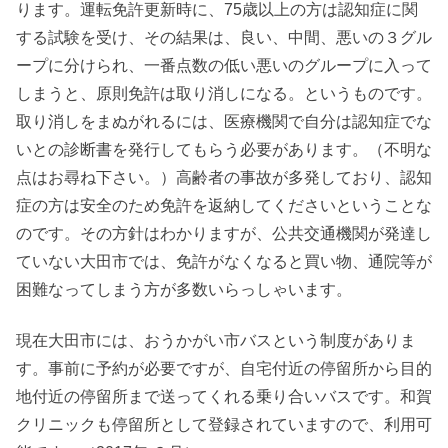
ります。運転免許更新時に、75歳以上の方は認知症に関
する試験を受け、その結果は、良い、中間、悪いの３グル
ープに分けられ、一番点数の低い悪いのグループに入って
しまうと、原則免許は取り消しになる。というものです。
取り消しをまぬがれるには、医療機関で自分は認知症でな
いとの診断書を発行してもらう必要があります。（不明な
点はお尋ね下さい。）高齢者の事故が多発しており、認知
症の方は安全のため免許を返納してくださいということな
のです。その方針はわかりますが、公共交通機関が発達し
ていない大田市では、免許がなくなると買い物、通院等が
困難なってしまう方が多数いらっしゃいます。
現在大田市には、おうかがい市バスという制度がありま
す。事前に予約が必要ですが、自宅付近の停留所から目的
地付近の停留所まで送ってくれる乗り合いバスです。和賀
クリニックも停留所として登録されていますので、利用可