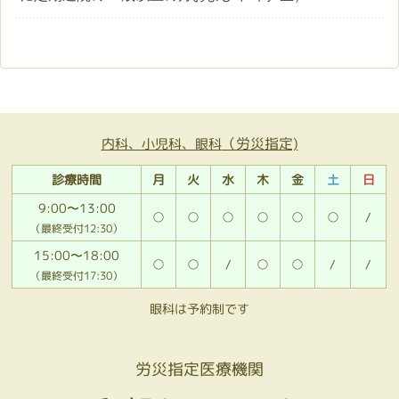
（労災指定)
内科、小児科、眼科
診療時間
月
火
水
木
金
土
日
9:00〜13:00
○
○
○
○
○
○
/
（最終受付12:30）
15:00〜18:00
○
○
/
○
○
/
/
（最終受付17:30）
眼科は予約制です
労災指定医療機関