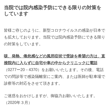
当院では院内感染予防にできる限りの対策を
しています
皆様ご存じのように、新型コロナウイルスの感染が日本で
も拡大しております。当院では院内感染予防にできる限り
の対策をしています。
咳、発熱、倦怠感などの風邪症状で受診を希望の方は、直
接院内に入らずに自宅や車の中からクリニックに電話
（0277ー20－4370）をお願いいたします。その後、電話
での問診等で感染隔離室にご案内、または医師が駐車場で
診察等の対応をさせて頂きます。
ご迷惑をおかけしますが、御協力お願いいたします。
（2020年３月）