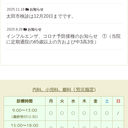
2025.11.18
お知らせ
太田市検診は12月20日までです。
2025.9.29
お知らせ
インフルエンザ、コロナ予防接種のお知らせ ①（当院
に定期通院の65歳以上の方および中3高3生）
（労災指定)
内科、小児科、眼科
診療時間
月
火
水
木
金
土
日
9:00〜13:00
○
○
○
○
○
○
/
（最終受付12:30）
15:00〜18:00