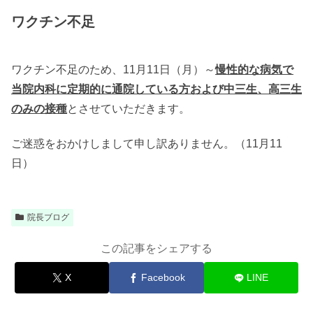
ワクチン不足
ワクチン不足のため、11月11日（月）～
慢性的な病気で
当院内科に定期的に通院している方および中三生、高三生
のみの接種
とさせていただきます。
ご迷惑をおかけしまして申し訳ありません。（11月11
日）
院長ブログ
この記事をシェアする
X
Facebook
LINE