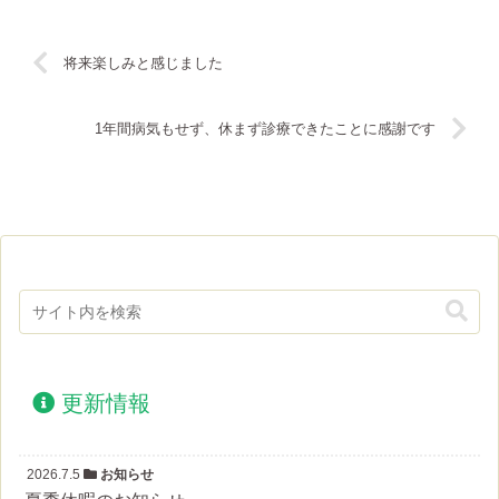
将来楽しみと感じました
1年間病気もせず、休まず診療できたことに感謝です
更新情報
2026.7.5
お知らせ