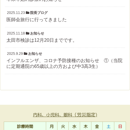
2025.11.23
院長ブログ
医師会旅行に行ってきました
2025.11.18
お知らせ
太田市検診は12月20日までです。
2025.9.29
お知らせ
インフルエンザ、コロナ予防接種のお知らせ ①（当院
に定期通院の65歳以上の方および中3高3生）
（労災指定)
内科、小児科、眼科
診療時間
月
火
水
木
金
土
日