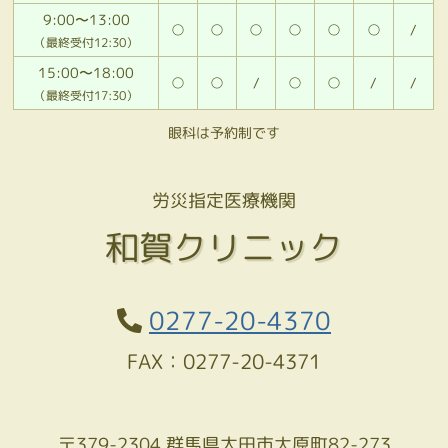
9:00〜13:00
○
○
○
○
○
○
/
（最終受付12:30）
15:00〜18:00
○
○
/
○
○
/
/
（最終受付17:30）
眼科は予約制です
労災指定医療機関
和賀クリニック
0277-20-4370
FAX：0277-20-4371
〒379-2304 群馬県太田市大原町82-273