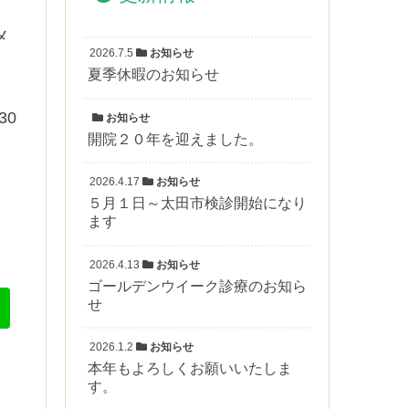
メ
2026.7.5
お知らせ
夏季休暇のお知らせ
30
お知らせ
開院２０年を迎えました。
2026.4.17
お知らせ
５月１日～太田市検診開始になり
ます
2026.4.13
お知らせ
ゴールデンウイーク診療のお知ら
せ
2026.1.2
お知らせ
本年もよろしくお願いいたしま
す。