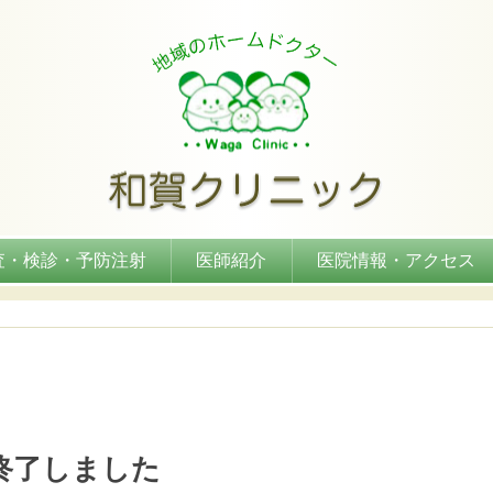
査・検診・予防注射
医師紹介
医院情報・アクセス
で終了しました