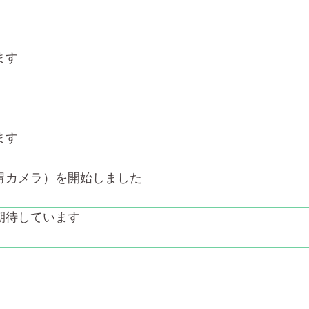
ます
ます
胃カメラ）を開始しました
期待しています