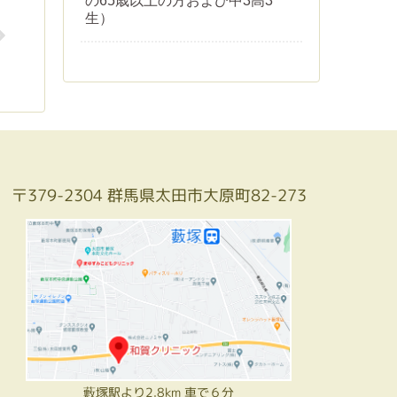
の65歳以上の方および中3高3
生）
〒379-2304 群馬県太田市大原町82-273
藪塚駅より2.8km 車で６分