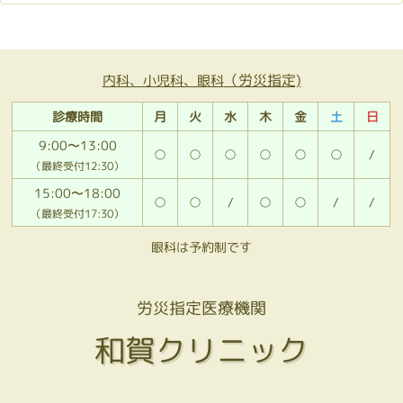
（労災指定)
内科、小児科、眼科
診療時間
月
火
水
木
金
土
日
9:00〜13:00
○
○
○
○
○
○
/
（最終受付12:30）
15:00〜18:00
○
○
/
○
○
/
/
（最終受付17:30）
眼科は予約制です
労災指定医療機関
和賀クリニック