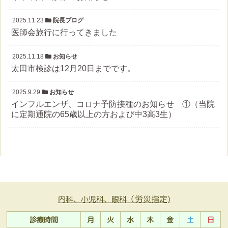
2025.11.23
院長ブログ
医師会旅行に行ってきました
2025.11.18
お知らせ
太田市検診は12月20日までです。
2025.9.29
お知らせ
インフルエンザ、コロナ予防接種のお知らせ ①（当院
に定期通院の65歳以上の方および中3高3生）
（労災指定)
内科、小児科、眼科
診療時間
月
火
水
木
金
土
日