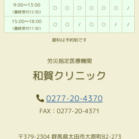
9:00〜13:00
○
○
○
○
○
○
/
（最終受付12:30）
15:00〜18:00
○
○
/
○
○
/
/
（最終受付17:30）
眼科は予約制です
労災指定医療機関
和賀クリニック
0277-20-4370
FAX：0277-20-4371
〒379-2304 群馬県太田市大原町82-273