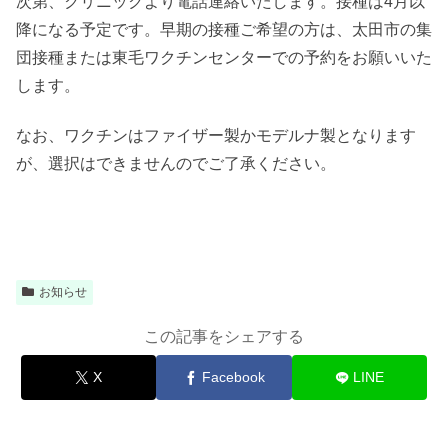
次第、クリニックより電話連絡いたします。接種は4月以
降になる予定です。早期の接種ご希望の方は、太田市の集
団接種または東毛ワクチンセンターでの予約をお願いいた
します。
なお、ワクチンはファイザー製かモデルナ製となります
が、選択はできませんのでご了承ください。
お知らせ
この記事をシェアする
X
Facebook
LINE