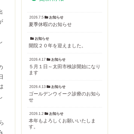
出
2026.7.5
お知らせ
が
夏季休暇のお知らせ
、
お知らせ
し
開院２０年を迎えました。
2026.4.17
お知らせ
５月１日～太田市検診開始になり
の
ます
日
は
2026.4.13
お知らせ
ゴールデンウイーク診療のお知ら
し
せ
2026.1.2
お知らせ
本年もよろしくお願いいたしま
ら
す。
み