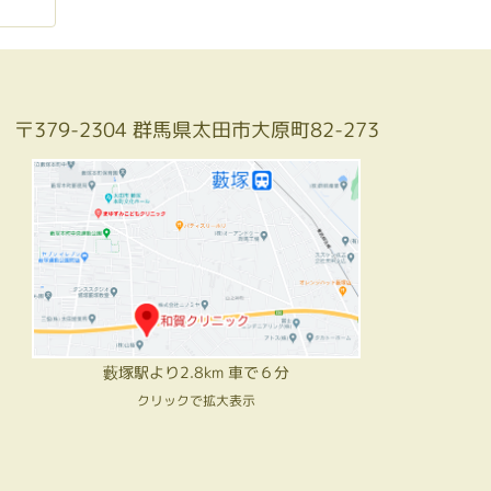
〒379-2304 群馬県太田市大原町82-273
藪塚駅より2.8km 車で６分
クリックで拡大表示