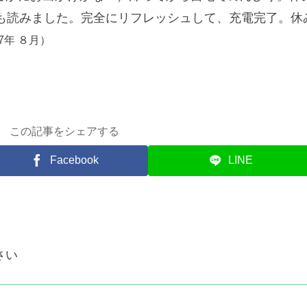
冊も読みました。完全にリフレッシュして、充電完了。休
17年 ８月）
この記事をシェアする
Facebook
LINE
さい
。