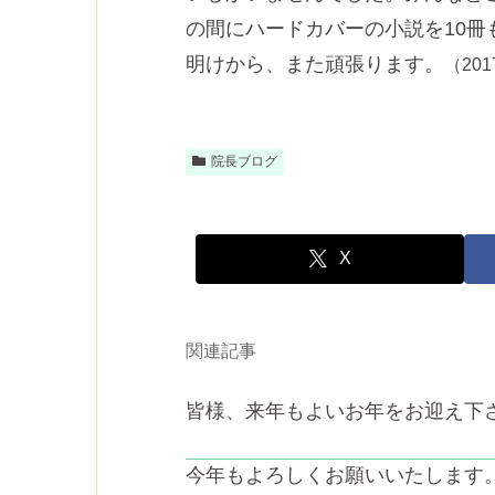
の間にハードカバーの小説を10
明けから、また頑張ります。
（20
院長ブログ
X
関連記事
皆様、来年もよいお年をお迎え下
今年もよろしくお願いいたします