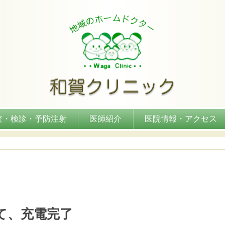
査・検診・予防注射
医師紹介
医院情報・アクセス
て、充電完了