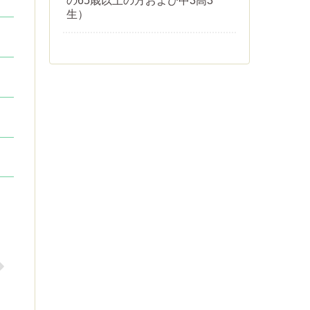
の65歳以上の方および中3高3
生）