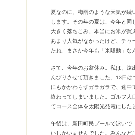
夏なのに、梅雨のような天気が続
します。その年の夏は、今年と同
大きく落ちこみ、本当にお米が買
あまり人気がなかったけど、チャ
たね。まさか今年も「米騒動」な
さて、今年のお盆休み。私は、遠
んびりさせて頂きました。13日
にもかかわらずガラガラで、途中
終わってしまいました。ゴルフ人
てコース全体を太陽光発電にした
午後は、新田町民プールで泳いで（
いしかいませんでした。みんなど