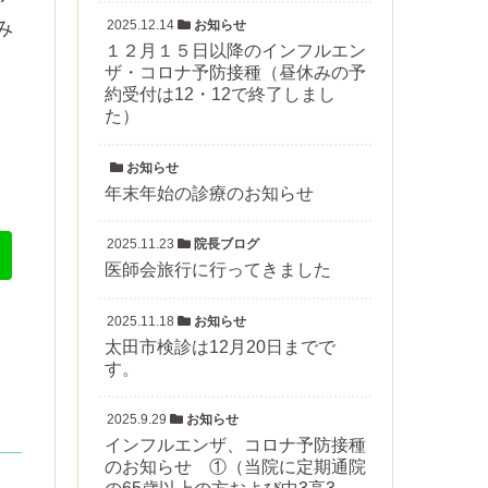
2025.12.14
お知らせ
み
１２月１５日以降のインフルエン
ザ・コロナ予防接種（昼休みの予
約受付は12・12で終了しまし
た）
お知らせ
年末年始の診療のお知らせ
2025.11.23
院長ブログ
医師会旅行に行ってきました
2025.11.18
お知らせ
太田市検診は12月20日までで
す。
2025.9.29
お知らせ
インフルエンザ、コロナ予防接種
のお知らせ ①（当院に定期通院