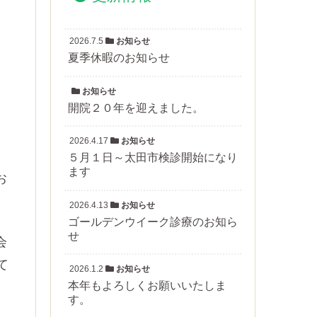
2026.7.5
お知らせ
夏季休暇のお知らせ
お知らせ
開院２０年を迎えました。
2026.4.17
お知らせ
５月１日～太田市検診開始になり
ます
お
2026.4.13
お知らせ
ゴールデンウイーク診療のお知ら
せ
会
て
2026.1.2
お知らせ
本年もよろしくお願いいたしま
す。