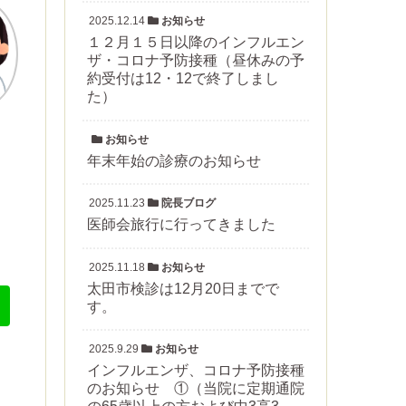
2025.12.14
お知らせ
１２月１５日以降のインフルエン
ザ・コロナ予防接種（昼休みの予
約受付は12・12で終了しまし
た）
お知らせ
年末年始の診療のお知らせ
2025.11.23
院長ブログ
医師会旅行に行ってきました
2025.11.18
お知らせ
太田市検診は12月20日までで
す。
2025.9.29
お知らせ
インフルエンザ、コロナ予防接種
のお知らせ ①（当院に定期通院