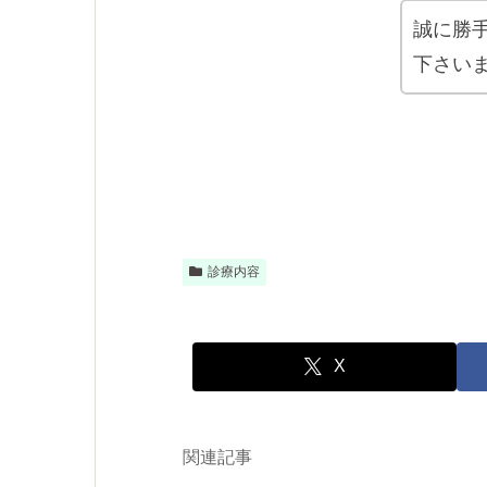
誠に勝
下さい
診療内容
X
関連記事