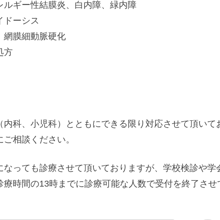
レルギー性結膜炎、白内障、緑内障
イドーシス
、網膜細動脈硬化
処方
（内科、小児科）とともにできる限り対応させて頂いて
にご相談ください。
になっても診療させて頂いておりますが、学校検診や学
診療時間の13時までに診療可能な人数で受付を終了させ