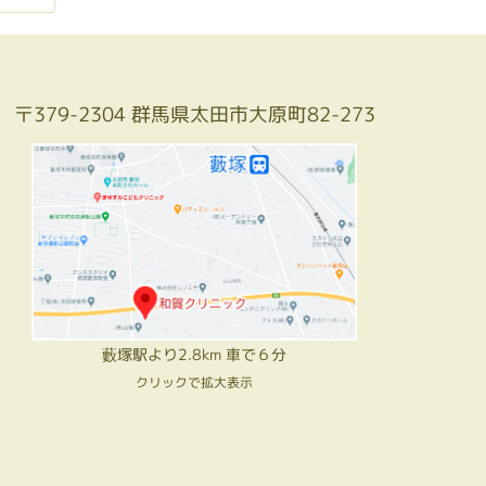
〒379-2304 群馬県太田市大原町82-273
藪塚駅より2.8km 車で６分
クリックで拡大表示