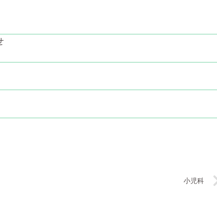
せ
小児科