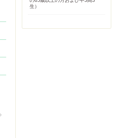
の65歳以上の方および中3高3
生）