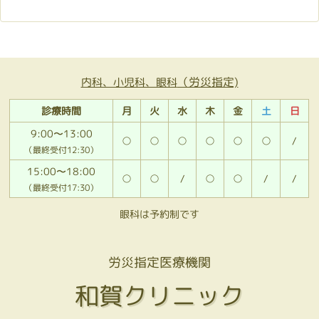
（労災指定)
内科、小児科、眼科
診療時間
月
火
水
木
金
土
日
9:00〜13:00
○
○
○
○
○
○
/
（最終受付12:30）
15:00〜18:00
○
○
/
○
○
/
/
（最終受付17:30）
眼科は予約制です
労災指定医療機関
和賀クリニック