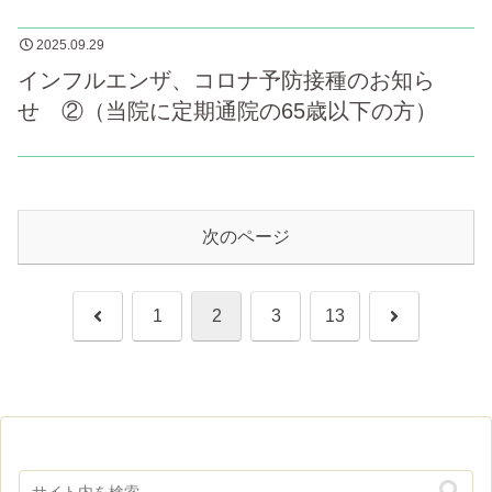
2025.09.29
インフルエンザ、コロナ予防接種のお知ら
せ ②（当院に定期通院の65歳以下の方）
次のページ
前
次
1
2
3
13
へ
へ